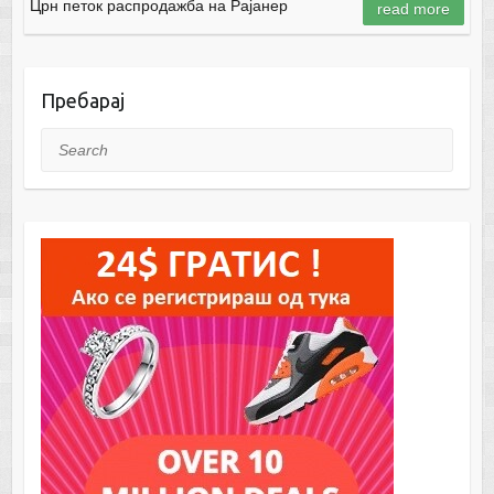
Црн петок распродажба на Рајанер
read more
Пребарај
Search