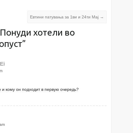
Евтини патувања за 1ви и 24ти Мај
→
Понуди хотели во
опуст
”
Ei
am
е и кому он подходит в первую очередь?
 am