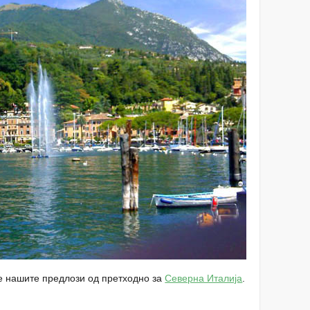
е нашите предлози од претходно за
Северна Италија
.