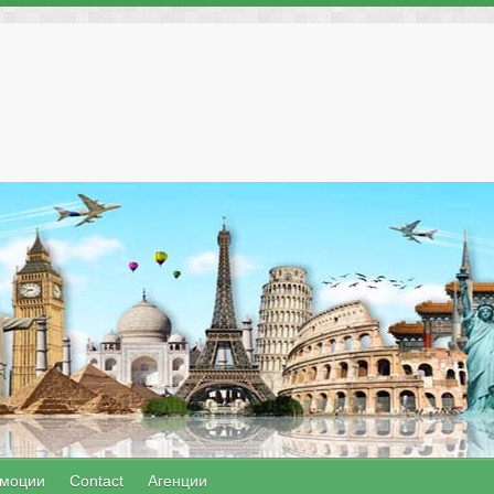
моции
Contact
Агенции