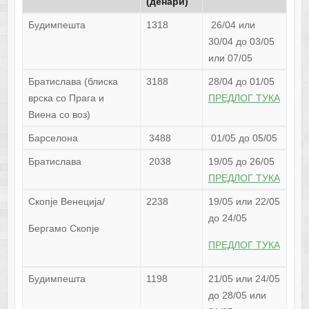
(денари)
Будимпешта
1318
26/04 или
30/04 до 03/05
или 07/05
Братислава (блиска
3188
28/04 до 01/05
врска со Прага и
ПРЕДЛОГ ТУКА
Виена со воз)
Барселона
3488
01/05 до 05/05
Братислава
2038
19/05 до 26/05
ПРЕДЛОГ ТУКА
Скопје Венеција/
2238
19/05 или 22/05
до 24/05
Бергамо Скопје
ПРЕДЛОГ ТУКА
Будимпешта
1198
21/05 или 24/05
до 28/05 или