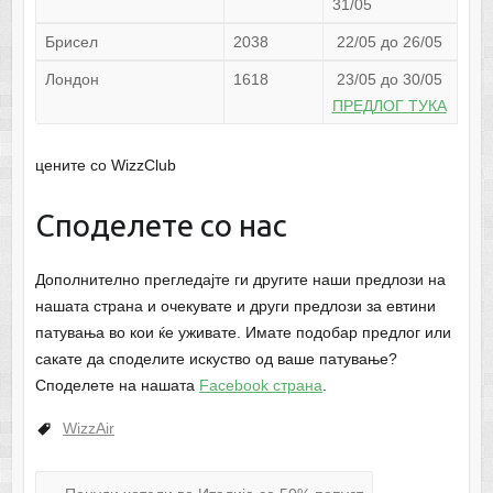
31/05
Брисел
2038
22/05 до 26/05
Лондон
1618
23/05 до 30/05
ПРЕДЛОГ ТУКА
цените со WizzClub
Споделете со нас
Дополнително прегледајте ги другите наши предлози на
нашата страна и очекувате и други предлози за евтини
патувања во кои ќе уживате. Имате подобар предлог или
сакате да споделите искуство од ваше патување?
Споделете на нашата
Facebook страна
.
WizzAir