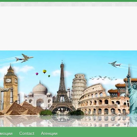
моции
Contact
Агенции