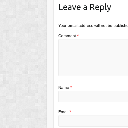
Leave a Reply
Your email address will not be publish
Comment
*
Name
*
Email
*