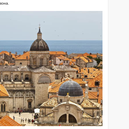
зона.