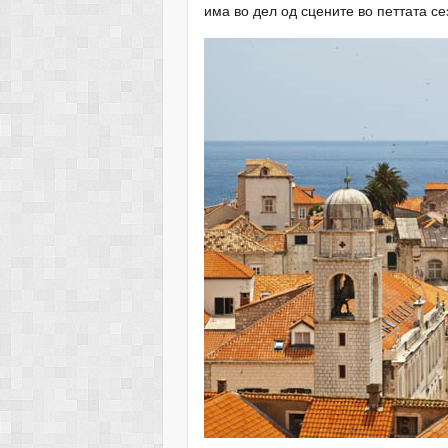
има во дел од сцените во петтата се