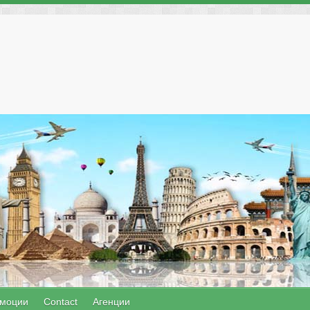
моции
Contact
Агенции